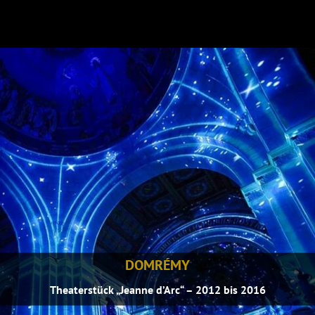
DOMRÉMY
Theaterstück „Jeanne d’Arc“ – 2012 bis 2016