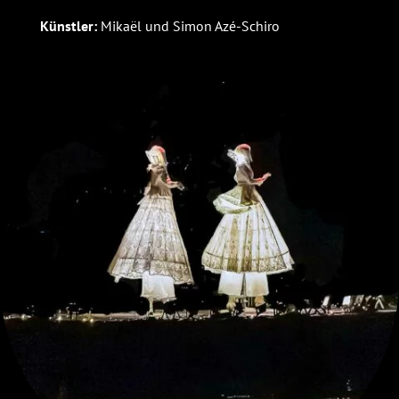
Künstler:
Mikaël und Simon Azé-Schiro