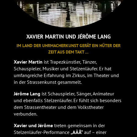
XAVIER MARTIN UND JÉRÔME LANG
IM LAND DER UHRMACHERKUNST GERÄT EIN HÜTER DER
ZEIT AUS DEM TAKT …
Xavier Martin
ist Trapezkünstler, Tänzer,
Schauspieler, Musiker und Stelzenläufer. Er hat
umfangreiche Erfahrung im Zirkus, im Theater und
in der Strassenkunst gesammelt.
Jérôme Lang
ist Schauspieler, Sänger, Animateur
und ebenfalls Stelzenläufer. Er fühlt sich besonders
dem Strassentheater und dem Volkstheater
verbunden.
Xavier und Jérôme
treten gemeinsam in der
Stelzenläufer-Performance
„AÃÅ“
auf – einer