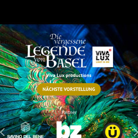
Viva Lux productions
NÄCHSTE VORSTELLUNG
Partner