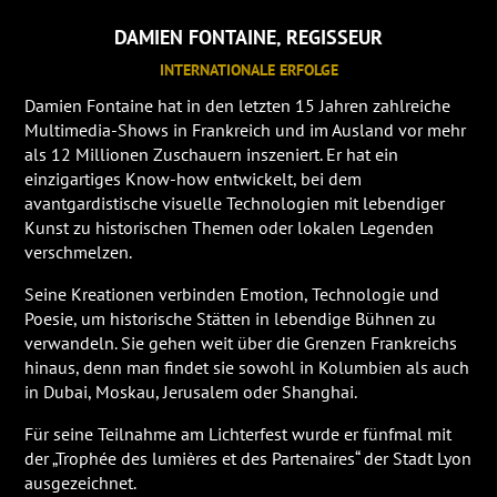
DAMIEN FONTAINE
, REGISSEUR
INTERNATIONALE ERFOLGE
Damien Fontaine hat in den letzten 15 Jahren zahlreiche
Multimedia-Shows in Frankreich und im Ausland vor mehr
als 12 Millionen Zuschauern inszeniert. Er hat ein
einzigartiges Know-how entwickelt, bei dem
avantgardistische visuelle Technologien mit lebendiger
Kunst zu historischen Themen oder lokalen Legenden
verschmelzen.
Seine Kreationen verbinden Emotion, Technologie und
Poesie, um historische Stätten in lebendige Bühnen zu
verwandeln. Sie gehen weit über die Grenzen Frankreichs
hinaus, denn man findet sie sowohl in Kolumbien als auch
in Dubai, Moskau, Jerusalem oder Shanghai.
Für seine Teilnahme am Lichterfest wurde er fünfmal mit
der „Trophée des lumières et des Partenaires“ der Stadt Lyon
ausgezeichnet.