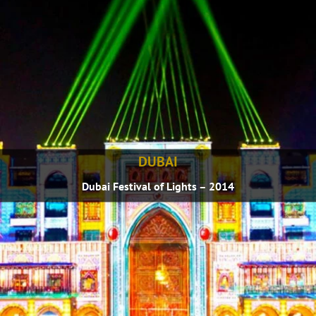
DUBAI
Dubai Festival of Lights – 2014