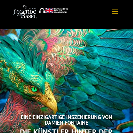
EINE EINZIGARTIGE INSZENIERUNG VON
DAMIEN FONTAINE
DIE KÜNSTLER HINTER DER