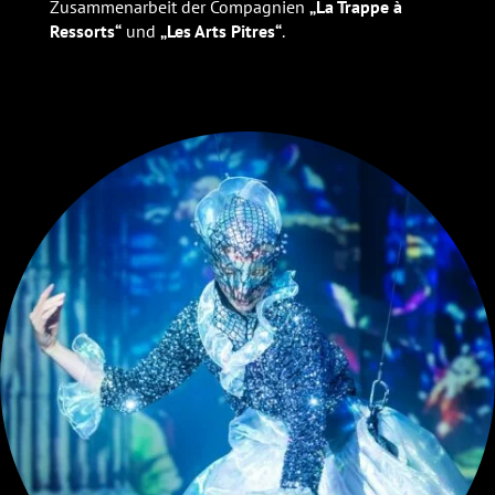
Zusammenarbeit der Compagnien
„La Trappe à
Ressorts“
und
„Les Arts Pitres“
.