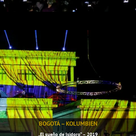
BOGOTÁ – KOLUMBIEN
„El sueño de Isidoro“ – 2019