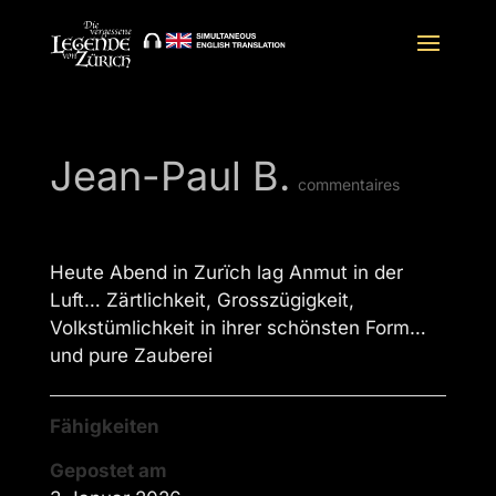
Jean-Paul B.
commentaires
Heute Abend in Zurïch lag Anmut in der
Luft… Zärtlichkeit, Grosszügigkeit,
Volkstümlichkeit in ihrer schönsten Form…
und pure Zauberei
Fähigkeiten
Gepostet am